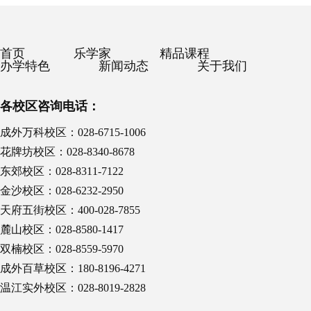
首页
乐学家
精品课程
办学特色
新闻动态
关于我们
各校区咨询电话：
成外万科校区：028-6715-1006
花牌坊校区：028-8340-8678
东郊校区：028-8311-7122
金沙校区：028-6232-2950
天府五街校区：400-028-7855
麓山校区：028-8580-1417
双楠校区：028-8559-5970
成外百草校区：180-8196-4271
温江实外校区：028-8019-2828