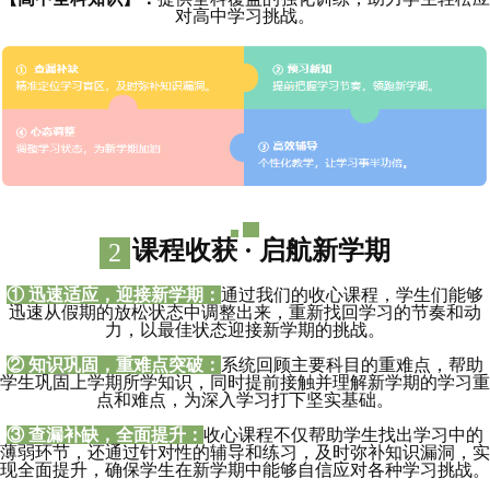
对高中学习挑战。
课程收获 ·
启航新学期
2
① 迅速适应，迎接新学期：
通过我们的收心课程，学生们能够
迅速从假期的放松状态中调整出来，重新找回学习的节奏和动
力，以最佳状态迎接新学期的挑战。
② 知识巩固，重难点突破：
系统回顾主要科目的重难点，帮助
学生巩固上学期所学知识，同时提前接触并理解新学期的学习重
点和难点，为深入学习打下坚实基础。
③ 查漏补缺，全面提升：
收心课程不仅帮助学生找出学习中的
薄弱环节，还通过针对性的辅导和练习，及时弥补知识漏洞，实
现全面提升，确保学生在新学期中能够自信应对各种学习挑战。