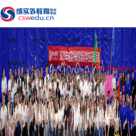
首页
乐学家
精品课程
办学特色
新闻动态
关于我们
18081964271