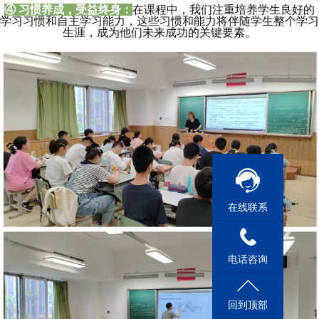
④ 习惯养成，受益终身：
在课程中，我们注重培养学生良好的
学习习惯和自主学习能力，这些习惯和能力将伴随学生整个学习
生涯，成为他们未来成功的关键要素。
在线联系
电话咨询
回到顶部