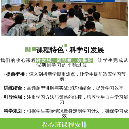
3
课程特色 · 科学引发展
我们的收心课程
针对强、周期短、效果好
，让学生完成从
假期到学习的平稳过渡。
· 提前衔接：
深入剖析新学期重难点，让学生提前适应学习节
奏。
· 讲练结合：
高频题型讲解与实战演练相结合，提升学习效率。
· 引导性强：
注重学习方法与策略的传授，培养学生自主学习能
力。
· 科学规划：
根据学生实际情况量身定制学习计划，确保学习成
效