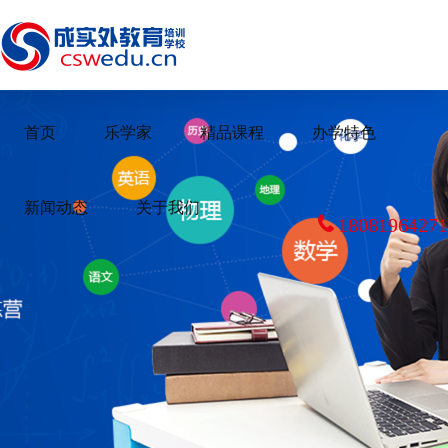
首页
乐学家
精品课程
办学特色
新闻动态
关于我们
18081964271