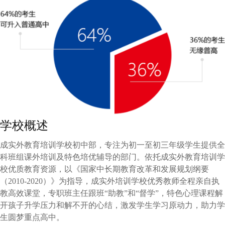
学校概述
成实外教育培训学校初中部，专注为初一至初三年级学生提供全
科班组课外培训及特色培优辅导的部门。依托成实外教育培训学
校优质教育资源，以《国家中长期教育改革和发展规划纲要
（2010-2020）》为指导，成实外培训学校优秀教师全程亲自执
教高效课堂，专职班主任跟班“助教”和“督学”，特色心理课程解
开孩子升学压力和解不开的心结，激发学生学习原动力，助力学
生圆梦重点高中。